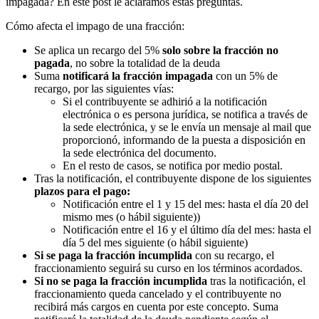
impagada? En este post le aclaramos estas preguntas.
Cómo afecta el impago de una fracción:
Se aplica un recargo del 5%
solo sobre la fracción no
pagada
, no sobre la totalidad de la deuda
Suma
notificará la fracción impagada
con un 5% de
recargo, por las siguientes vías:
Si el contribuyente se adhirió a la notificación
electrónica o es persona jurídica, se notifica a través de
la sede electrónica, y se le envía un mensaje al mail que
proporcionó, informando de la puesta a disposición en
la sede electrónica del documento.
En el resto de casos, se notifica por medio postal.
Tras la notificación, el contribuyente dispone de los siguientes
plaz
os para el pago:
Notificación entre el 1 y 15 del mes: hasta el día 20 del
mismo mes (o hábil siguiente))
Notificación entre el 16 y el último día del mes: hasta el
día 5 del mes siguiente (o hábil siguiente)
Si se paga la fracción incumplida
con su recargo, el
fraccionamiento seguirá su curso en los términos acordados.
Si no se paga la fracción incumplida
tras la notificación, el
fraccionamiento queda cancelado y el contribuyente no
recibirá más cargos en cuenta por este concepto. Suma