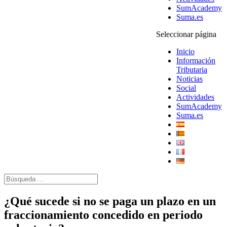
SumAcademy
Suma.es
Seleccionar página
Inicio
Información
Tributaria
Noticias
Social
Actividades
SumAcademy
Suma.es
¿Qué sucede si no se paga un plazo en un
fraccionamiento concedido en periodo