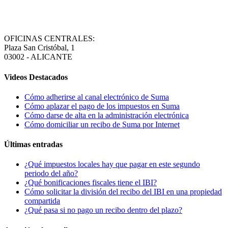
OFICINAS CENTRALES:
Plaza San Cristóbal, 1
03002 - ALICANTE
Videos Destacados
Cómo adherirse al canal electrónico de Suma
Cómo aplazar el pago de los impuestos en Suma
Cómo darse de alta en la administración electrónica
Cómo domiciliar un recibo de Suma por Internet
Últimas entradas
¿Qué impuestos locales hay que pagar en este segundo
periodo del año?
¿Qué bonificaciones fiscales tiene el IBI?
Cómo solicitar la división del recibo del IBI en una propiedad
compartida
¿Qué pasa si no pago un recibo dentro del plazo?