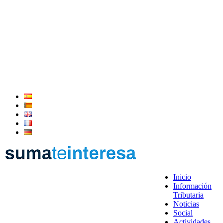
Inicio
Información
Tributaria
Noticias
Social
Actividades