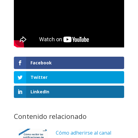
Facebook
Twitter
LinkedIn
Contenido relacionado
Cómo adherirse al canal