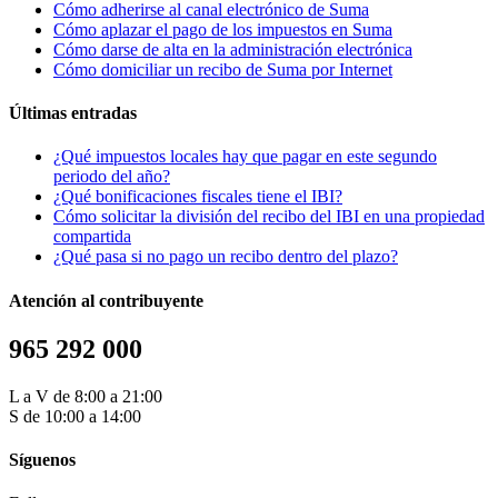
Cómo adherirse al canal electrónico de Suma
Cómo aplazar el pago de los impuestos en Suma
Cómo darse de alta en la administración electrónica
Cómo domiciliar un recibo de Suma por Internet
Últimas entradas
¿Qué impuestos locales hay que pagar en este segundo
periodo del año?
¿Qué bonificaciones fiscales tiene el IBI?
Cómo solicitar la división del recibo del IBI en una propiedad
compartida
¿Qué pasa si no pago un recibo dentro del plazo?
Atención al contribuyente
965 292 000
L a V de 8:00 a 21:00
S de 10:00 a 14:00
Síguenos