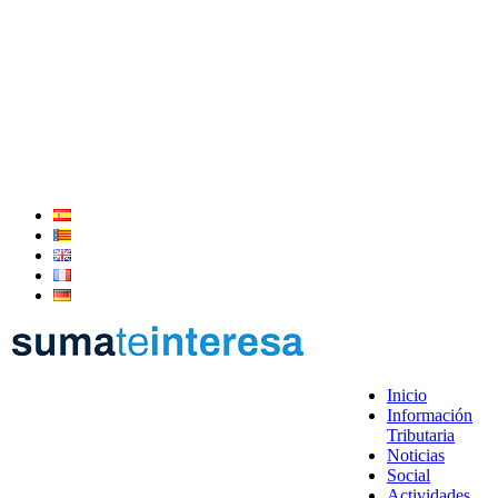
Inicio
Información
Tributaria
Noticias
Social
Actividades