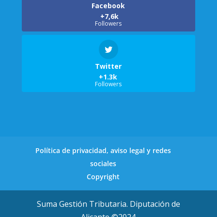
Facebook
Followers
Twitter
Followers
Política de privacidad, aviso legal y redes
sociales
Copyright
Suma Gestión Tributaria. Diputación de
Alicante ©2024