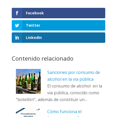
Facebook
Twitter
LinkedIn
Contenido relacionado
Sanciones por consumo de
alcohol en la vía pública
El consumo de alcohol en la
vía pública, conocido como
“botellón”, además de constituir un…
Cómo funciona el