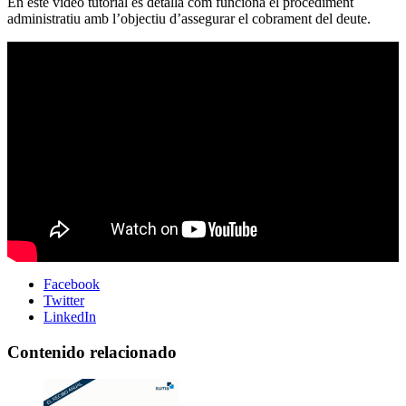
En este vídeo tutorial es detalla com funciona el procediment
administratiu amb l’objectiu d’assegurar el cobrament del deute.
Facebook
Twitter
LinkedIn
Contenido relacionado