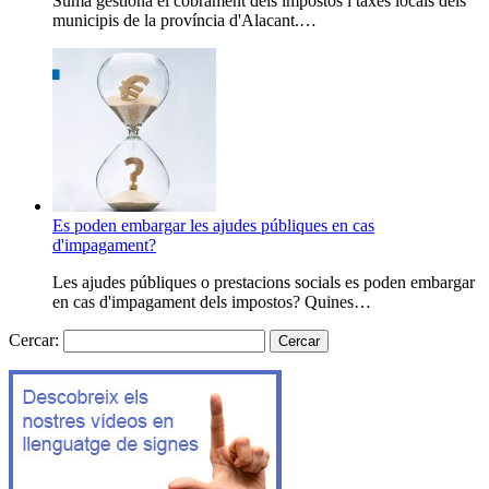
Suma gestiona el cobrament dels impostos i taxes locals dels
municipis de la província d'Alacant.…
Es poden embargar les ajudes públiques en cas
d'impagament?
Les ajudes públiques o prestacions socials es poden embargar
en cas d'impagament dels impostos? Quines…
Cercar: