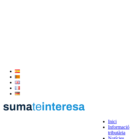
Inici
Informació
tributària
Notícies