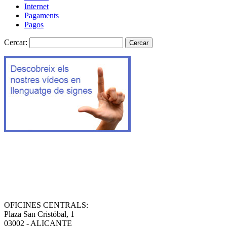
Internet
Pagaments
Pagos
Cercar:
OFICINES CENTRALS:
Plaza San Cristóbal, 1
03002 - ALICANTE