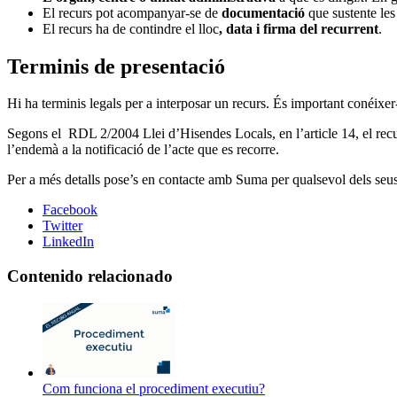
El recurs pot acompanyar-se de
documentació
que sustente les
El recurs ha de contindre el lloc
, data i firma del recurrent
.
Terminis de presentació
Hi ha terminis legals per a interposar un recurs. És important conéixer-l
Segons el RDL 2/2004 Llei d’Hisendes Locals, en l’article 14, el recurs 
l’endemà a la notificació de l’acte que es recorre.
Per a més detalls pose’s en contacte amb Suma per qualsevol dels seu
Facebook
Twitter
LinkedIn
Contenido relacionado
Com funciona el procediment executiu?