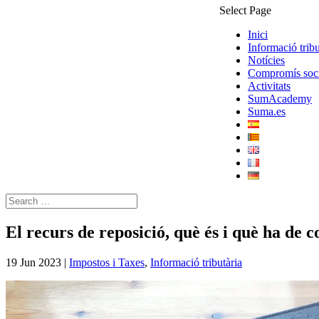
Select Page
Inici
Informació tribu
Notícies
Compromís soci
Activitats
SumAcademy
Suma.es
El recurs de reposició, què és i què ha de 
19 Jun 2023
|
Impostos i Taxes
,
Informació tributària