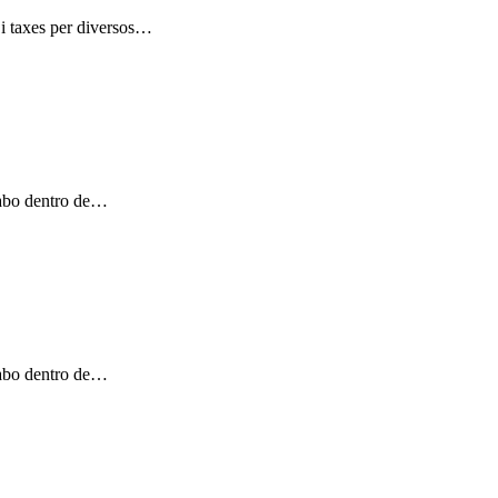
 i taxes per diversos…
 cabo dentro de…
 cabo dentro de…