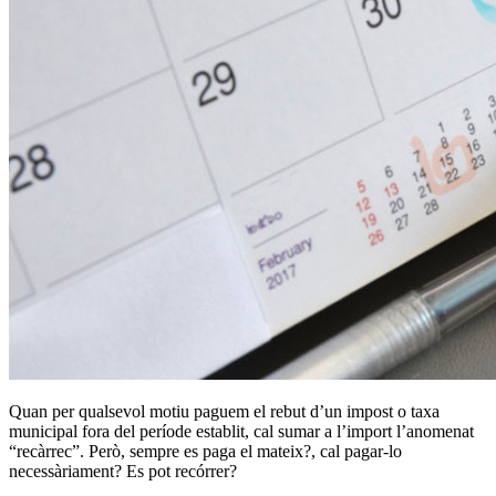
Quan per qualsevol motiu paguem el rebut d’un impost o taxa
municipal fora del període establit, cal sumar a l’import l’anomenat
“recàrrec”. Però, sempre es paga el mateix?, cal pagar-lo
necessàriament? Es pot recórrer?