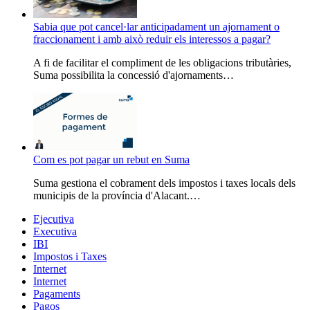
Sabia que pot cancel·lar anticipadament un ajornament o
fraccionament i amb això reduir els interessos a pagar?
A fi de facilitar el compliment de les obligacions tributàries,
Suma possibilita la concessió d'ajornaments…
Com es pot pagar un rebut en Suma
Suma gestiona el cobrament dels impostos i taxes locals dels
municipis de la província d'Alacant.…
Ejecutiva
Executiva
IBI
Impostos i Taxes
Internet
Internet
Pagaments
Pagos