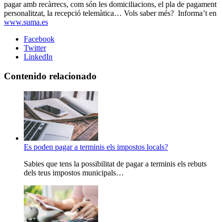
pagar amb recàrrecs, com són les domiciliacions, el pla de pagament
personalitzat, la recepció telemàtica… Vols saber més? Informa’t en
www.suma.es
Facebook
Twitter
LinkedIn
Contenido relacionado
Es poden pagar a terminis els impostos locals?
Sabies que tens la possibilitat de pagar a terminis els rebuts
dels teus impostos municipals…