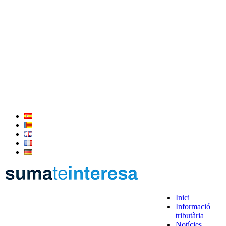
Inici
Informació
tributària
Notícies