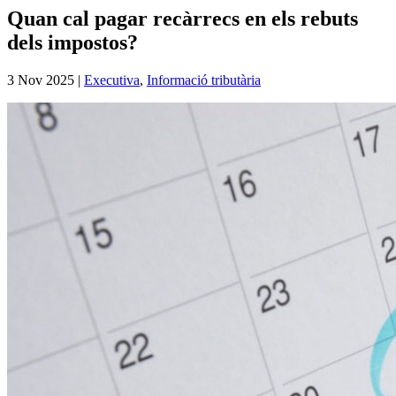
Quan cal pagar recàrrecs en els rebuts
dels impostos?
3 Nov 2025
|
Executiva
,
Informació tributària