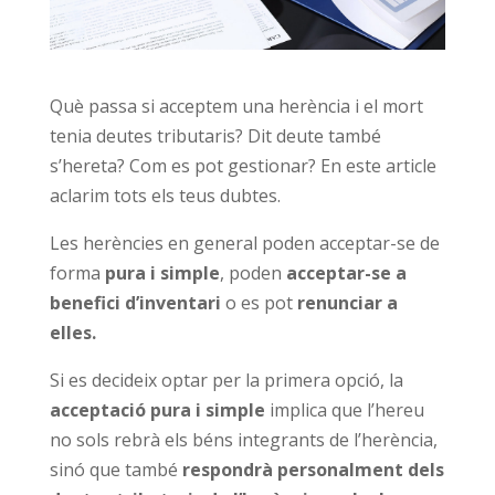
Què passa si acceptem una herència i el mort
tenia deutes tributaris? Dit deute també
s’hereta? Com es pot gestionar? En este article
aclarim tots els teus dubtes.
Les herències en general poden acceptar-se de
forma
pura i simple
, poden
acceptar-se a
benefici d’inventari
o es pot
renunciar a
elles.
Si es decideix optar per la primera opció, la
acceptació pura i simple
implica que l’hereu
no sols rebrà els béns integrants de l’herència,
sinó que també
respondrà personalment dels