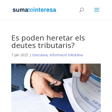
Es poden heretar els
deutes tributaris?
7 Jan 2025
|
Executiva
,
Informació tributària