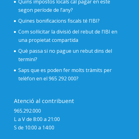
Quins impostos locals cal pagar en este
segon període de l’any?
Quines bonificacions fiscals té l’IBI?
Com sol·licitar la divisió del rebut de l’IBI en
una propietat compartida
Què passa si no pague un rebut dins del
termini?
Saps que es poden fer molts tràmits per
telèfon en el 965 292 000?
Atenció al contribuent
965.292.000
L a V de 8:00 a 21:00
S de 10:00 a 14:00